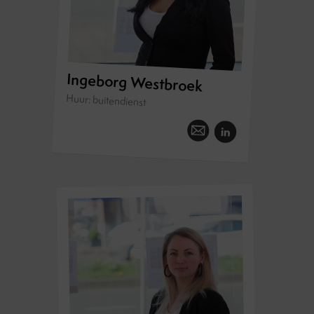
Ingeborg Westbroek
Huur: buitendienst