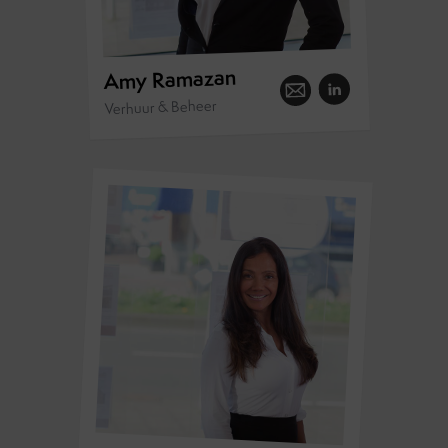
Amy Ramazan
Verhuur & Beheer