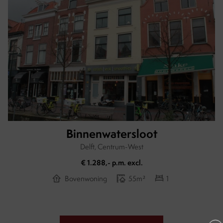
Binnenwatersloot
Delft, Centrum-West
€ 1.288,- p.m. excl.
Bovenwoning
55m²
1