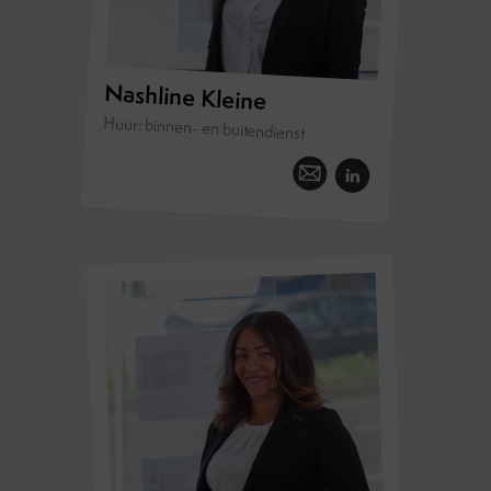
Nashline Kleine
Huur: binnen- en buitendienst