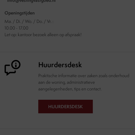
info@vestingvastgoed.nl
Openingstijden
Ma. / Di. / Wo. / Do. / Vr. :
10.00 - 17.00
Let op: kantoor bezoek alleen op afspraak!
Huurdersdesk
Praktische informatie over zaken zoals onderhoud
aan de woning, administratieve
aangelegenheden, tips en contact.
HUURDERSDESK