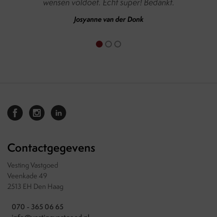
wensen voldoet. Echt super! Bedankt.
Josyanne van der Donk
Contactgegevens
Vesting Vastgoed
Veenkade 49
2513 EH Den Haag
070 - 365 06 65