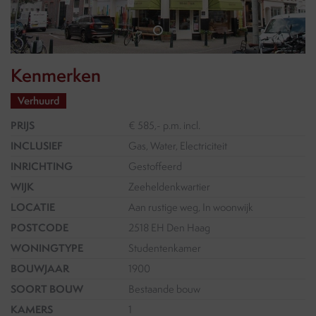
Kenmerken
Verhuurd
PRIJS
€ 585,- p.m. incl.
INCLUSIEF
Gas, Water, Electriciteit
INRICHTING
Gestoffeerd
WIJK
Zeeheldenkwartier
LOCATIE
Aan rustige weg, In woonwijk
POSTCODE
2518 EH Den Haag
WONINGTYPE
Studentenkamer
BOUWJAAR
1900
SOORT BOUW
Bestaande bouw
KAMERS
1