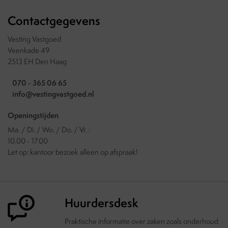
Contactgegevens
Vesting Vastgoed
Veenkade 49
2513 EH Den Haag
070 - 365 06 65
info@vestingvastgoed.nl
Openingstijden
Ma. / Di. / Wo. / Do. / Vr. :
10.00 - 17.00
Let op: kantoor bezoek alleen op afspraak!
Huurdersdesk
Praktische informatie over zaken zoals onderhoud