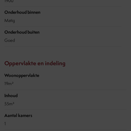
1900
Onderhoud binnen
Matig
Onderhoud buiten
Goed
Oppervlakte en indeling
Woonoppervlakte
19m²
Inhoud
55m³
Aantal kamers
1