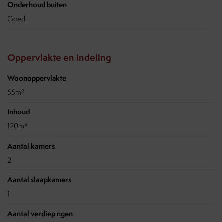
Onderhoud buiten
Goed
Oppervlakte en indeling
Woonoppervlakte
55m²
Inhoud
120m³
Aantal kamers
2
Aantal slaapkamers
1
Aantal verdiepingen